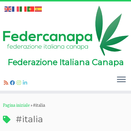
Federazione Italiana Canapa
Passa
Pagina iniziale
»
#italia
al
contenuto
#italia