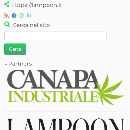
Https://lampoon.it
Cerca nel sito
Ricerca
per:
» Partners