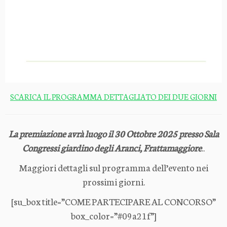
SCARICA IL PROGRAMMA DETTAGLIATO DEI DUE GIORNI
La premiazione avrà luogo il 30 Ottobre 2025 presso Sala
Congressi giardino degli Aranci, Frattamaggiore
..
Maggiori dettagli sul programma dell’evento nei
prossimi giorni.
[su_box title=”COME PARTECIPARE AL CONCORSO”
box_color=”#09a21f”]