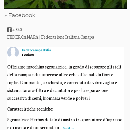
» Facebook
4,860
FEDERCANAPA | Federazione Italiana Canapa
Federcanapa Italia
1 week ago
Offriamo macchina sgranatrice, in grado di separare gli steli
della canapa e di numerose altre erbe officinali da fiori e
foglie. L’impianto, a richiesta, è corredato da vibrovaglio e
sistema tarara-filtro e decantatore per la separazione
successiva di semi, biomassa verde e polveri.
Caratteristiche tecniche:
Sgranatrice Herbas dotata di nastro trasportatore d’ingresso
e di uscita e di un secondo n
...
See More