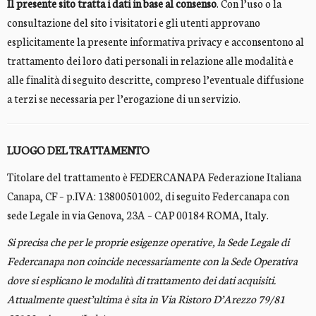
Il presente sito tratta i dati in base al consenso
. Con l’uso o la
consultazione del sito i visitatori e gli utenti approvano
esplicitamente la presente informativa privacy e acconsentono al
trattamento dei loro dati personali in relazione alle modalità e
alle finalità di seguito descritte, compreso l’eventuale diffusione
a terzi se necessaria per l’erogazione di un servizio.
LUOGO DEL TRATTAMENTO
Titolare del trattamento è FEDERCANAPA Federazione Italiana
Canapa, CF – p.IVA: 13800501002, di seguito Federcanapa con
sede Legale in via Genova, 23A – CAP 00184 ROMA, Italy.
Si precisa che per le proprie esigenze operative, la Sede Legale di
Federcanapa non coincide necessariamente con la Sede Operativa
dove si esplicano le modalità di trattamento dei dati acquisiti.
Attualmente quest’ultima è sita in Via Ristoro D’Arezzo 79/81