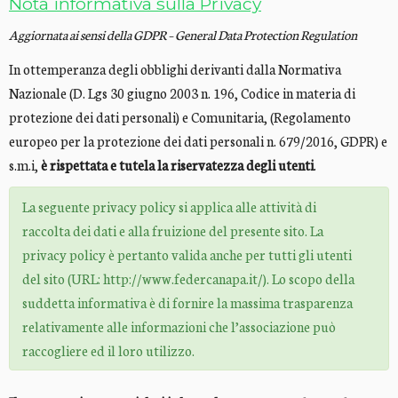
Nota informativa sulla Privacy
Aggiornata ai sensi della GDPR – General Data Protection Regulation
In ottemperanza degli obblighi derivanti dalla Normativa
Nazionale (D. Lgs 30 giugno 2003 n. 196, Codice in materia di
protezione dei dati personali) e Comunitaria, (Regolamento
europeo per la protezione dei dati personali n. 679/2016, GDPR) e
s.m.i,
è rispettata e tutela la riservatezza degli utenti
.
La seguente privacy policy si applica alle attività di
raccolta dei dati e alla fruizione del presente sito. La
privacy policy è pertanto valida anche per tutti gli utenti
del sito (URL: http://www.federcanapa.it/). Lo scopo della
suddetta informativa è di fornire la massima trasparenza
relativamente alle informazioni che l’associazione può
raccogliere ed il loro utilizzo.