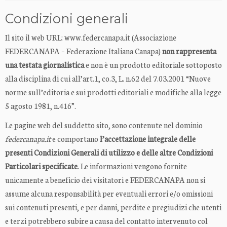
Condizioni generali
Il sito il web URL: www.federcanapa.it (Associazione
FEDERCANAPA – Federazione Italiana Canapa)
non rappresenta
una testata giornalistica
e non è un prodotto editoriale sottoposto
alla disciplina di cui all’art.1, co.3, L. n.62 del 7.03.2001 “Nuove
norme sull’editoria e sui prodotti editoriali e modifiche alla legge
5 agosto 1981, n.416”.
Le pagine web del suddetto sito, sono contenute nel dominio
federcanapa.it
e comportano
l’accettazione integrale delle
presenti Condizioni Generali di utilizzo e delle altre Condizioni
Particolari specificate
. Le informazioni vengono fornite
unicamente a beneficio dei visitatori e FEDERCANAPA non si
assume alcuna responsabilità per eventuali errori e/o omissioni
sui contenuti presenti, e per danni, perdite e pregiudizi che utenti
e terzi potrebbero subire a causa del contatto intervenuto col