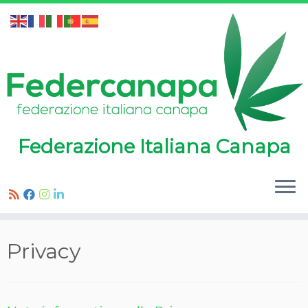
Federazione Italiana Canapa
Passa
Privacy
al
contenuto