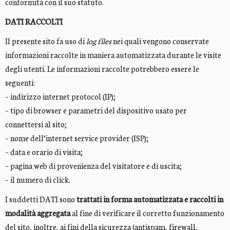
conformità con il suo statuto.
DATI RACCOLTI
Il presente sito fa uso di
log files
nei quali vengono conservate
informazioni raccolte in maniera automatizzata durante le visite
degli utenti. Le informazioni raccolte potrebbero essere le
seguenti:
– indirizzo internet protocol (IP);
– tipo di browser e parametri del dispositivo usato per
connettersi al sito;
– nome dell’internet service provider (ISP);
– data e orario di visita;
– pagina web di provenienza del visitatore e di uscita;
– il numero di click.
I suddetti DATI sono
trattati in forma automatizzata e raccolti in
modalità aggregata
al fine di verificare il corretto funzionamento
del sito, inoltre, ai fini della sicurezza (antispam, firewall,