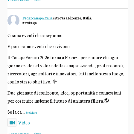
Federcanapa Italia
si trova a Firenze, Italia.
2 weeks ago
Ci sono eventi che si seguono.
E poi ci sono eventi che si vivono.
Il CanapaForum 2026 torna a Firenze per riunire chi ogni
giorno crede nel valore della canapa: aziende, professionisti,
ricercatori, agricoltori e innovatori, tutti nello stesso luogo,
con lo stesso obiettivo. 🎯
Due giornate di confronto, idee, opportunità e connessioni
per costruire insieme il futuro di un'intera filiera.🌎
Se la ca
...
See More
Video
View on Facebook
·
Share