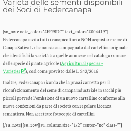
Varietà delle sementi disponibili
dei Soci di Federcanapa
[su_note note_color=”#FFF8DC” text_color=”#004419″]
Federcanapa invita tutti i canapicoltori a NON acquistare seme di
Canapa Sativa L. che non sia accompagnato dal cartellino originale
che identifichi la varietà tra quelle ammesse nel catalogo comune
delle specie di piante agricole (
Agricultural species –
Varieties
), così come previsto dalle L. 242/2016
Inoltre, Federcanapa ricorda che la prassi corretta per il
riconfezionamento del seme di canapa industriale in sacchi più
piccoli prevede l’emissione di un nuovo cartellino conforme alla
nuove confezioni da parte di società con regolare Licenza
sementiera. Non accettate fotocopie di cartellini
[/su_note] [su_row][su_column size=”1/2″ center=”no” class=””]