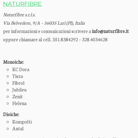
NATURFIBRE
Naturfibre s.r.l.s.
Via Belvedere, 9/A – 56035 Lari (PI), Italia
per informazioni e comunicazioni scrivere a
info@naturfibre.it
oppure chiamare al cell. 351.8384292 – 328.4034628
Monoiche:
KC Dora
Tisza
Fibrol
Jubileu
Zenit
Helena
Dioiche:
Kompolti
Antal