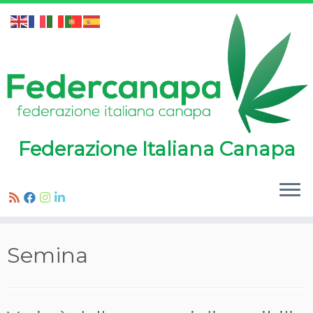
Federazione Italiana Canapa
Passa
Semina
al
contenuto