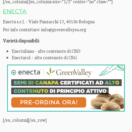
[/su_column] [su_column size=”1/2″ center=”no” class=””]
ENECTA
Enecta s.r.l. – Viale Panzacchi 17, 40136 Bologna
Per info contattare: info@greenvalleysa.org
Varietà disponibili:
Enectaliana – alto contenuto di CBD
Enectarol – alto contenuto di CBG
[/su_column][/su_row]