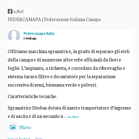
4,860
FEDERCANAPA | Federazione Italiana Canapa
Federcanapa Italia
1 week ago
Offriamo macchina sgranatrice, in grado di separare gli steli
della canapa e di numerose altre erbe officinali da fiori e
foglie. L’impianto, a richiesta, è corredato da vibrovaglio e
sistema tarara-filtro e decantatore per la separazione
successiva di semi, biomassa verde e polveri.
Caratteristiche tecniche:
Sgranatrice Herbas dotata di nastro trasportatore d’ingresso
e di uscita e di un secondo n
...
See More
Photo
View on Facebook
·
Share