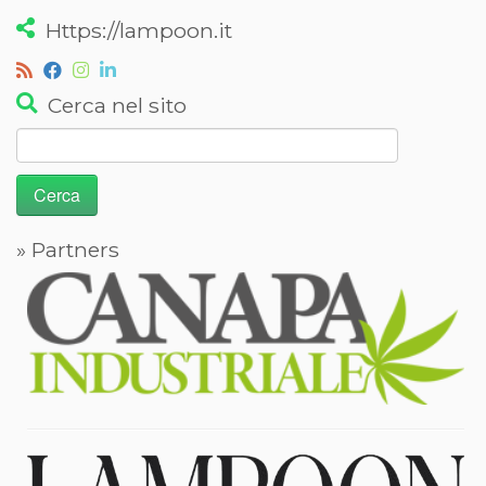
Https://lampoon.it
Cerca nel sito
Ricerca
per:
» Partners