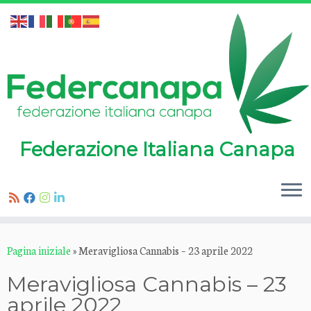
Federazione Italiana Canapa
Passa
Pagina iniziale
»
Meravigliosa Cannabis – 23 aprile 2022
al
contenuto
Meravigliosa Cannabis – 23
aprile 2022