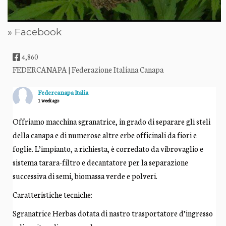
» Facebook
4,860
FEDERCANAPA | Federazione Italiana Canapa
Federcanapa Italia
1 week ago
Offriamo macchina sgranatrice, in grado di separare gli steli
della canapa e di numerose altre erbe officinali da fiori e
foglie. L’impianto, a richiesta, è corredato da vibrovaglio e
sistema tarara-filtro e decantatore per la separazione
successiva di semi, biomassa verde e polveri.
Caratteristiche tecniche:
Sgranatrice Herbas dotata di nastro trasportatore d’ingresso