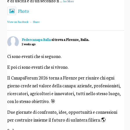
e di uscita e di un secondo n
...
See More
Photo
View on Facebook
·
Share
Federcanapa Italia
si trova a Firenze, Italia.
2 weeks ago
Ci sono eventi che si seguono.
E poi ci sono eventi che si vivono.
Il CanapaForum 2026 torna a Firenze per riunire chi ogni
giorno crede nel valore della canapa: aziende, professionisti,
ricercatori, agricoltori e innovatori, tutti nello stesso luogo,
con lo stesso obiettivo. 🎯
Due giornate di confronto, idee, opportunità e connessioni
per costruire insieme il futuro di un'intera filiera.🌎