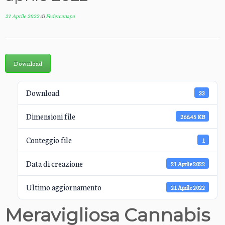
21 Aprile 2022
di
Federcanapa
Download
Download
33
Dimensioni file
266.45 KB
Conteggio file
1
Data di creazione
21 Aprile 2022
Ultimo aggiornamento
21 Aprile 2022
Meravigliosa Cannabis