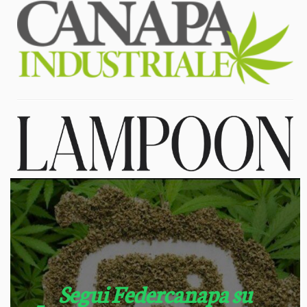
Segui Federcanapa su