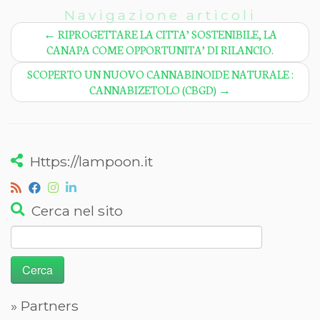
Navigazione articoli
←
RIPROGETTARE LA CITTA’ SOSTENIBILE, LA
CANAPA COME OPPORTUNITA’ DI RILANCIO.
SCOPERTO UN NUOVO CANNABINOIDE NATURALE :
CANNABIZETOLO (CBGD)
→
Https://lampoon.it
Cerca nel sito
Ricerca
per:
» Partners