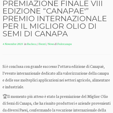
PREMIAZIONE FINALE VIII
EDIZIONE “CANAPAE'”
PREMIO INTERNAZIONALE
PER IL MIGLIOR OLIO DI
SEMI DI CANAPA
4 Novembre 2025
in
Bacheca
/
Eventi
/
News
di
Federcanapa
Si è conclusa con grande successo l’ottava edizione di Canapaè,
l’evento internazionale dedicato alla valorizzazione della canapa
e delle sue molteplici applicazioni nei settori agricolo, alimentare
e industriale.
🏆Il momento più atteso è stato la premiazione del Miglior Olio
di Semi di Canapa, che ha riunito produttori e aziende provenienti
da diversi Paesi, confermando la vocazione internazionale della