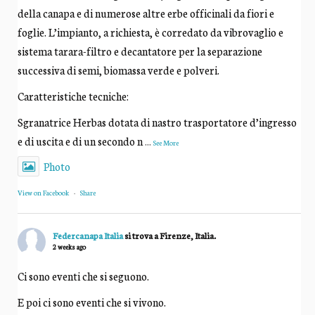
della canapa e di numerose altre erbe officinali da fiori e
foglie. L’impianto, a richiesta, è corredato da vibrovaglio e
sistema tarara-filtro e decantatore per la separazione
successiva di semi, biomassa verde e polveri.
Caratteristiche tecniche:
Sgranatrice Herbas dotata di nastro trasportatore d’ingresso
e di uscita e di un secondo n
...
See More
Photo
View on Facebook
·
Share
Federcanapa Italia
si trova a Firenze, Italia.
2 weeks ago
Ci sono eventi che si seguono.
E poi ci sono eventi che si vivono.