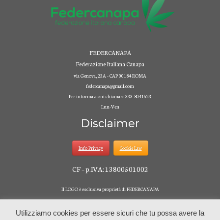
FEDERCANAPA
Federazione Italiana Canapa
via Genova, 23A - CAP 00184 ROMA
federcanapa@gmail.com
Per informazioni chiamare 333-8041523
Lun-Ven
Disclaimer
Info Privacy
Cookie Law
CF – p.IVA: 13800501002
Il LOGO è esclusiva proprietà di FEDERCANAPA
Utilizziamo cookies per essere sicuri che tu possa avere la