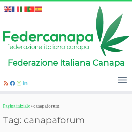
Federazione Italiana Canapa
Passa
Pagina iniziale
»
canapaforum
al
contenuto
Tag:
canapaforum