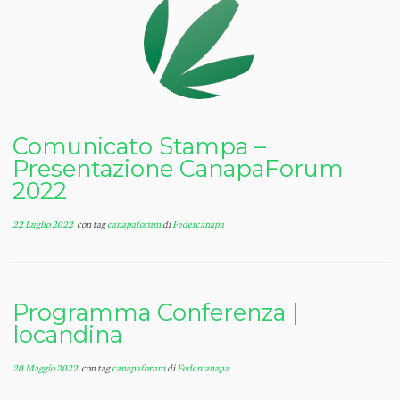
Comunicato Stampa –
Presentazione CanapaForum
2022
22 Luglio 2022
con tag
canapaforum
di
Federcanapa
Programma Conferenza |
locandina
20 Maggio 2022
con tag
canapaforum
di
Federcanapa