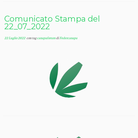
Comunicato Stampa del
22_07_2022
22 Luglio 2022
con tag
canapaforum
di
Federcanapa