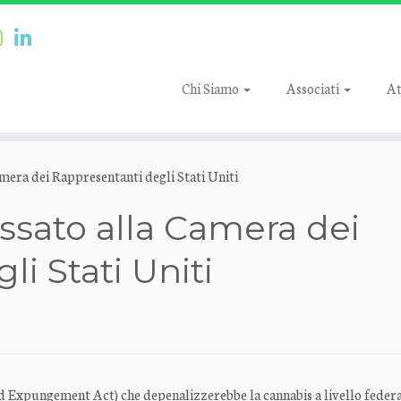
Chi Siamo
Associati
At
mera dei Rappresentanti degli Stati Uniti
ssato alla Camera dei
i Stati Uniti
xpungement Act) che depenalizzerebbe la cannabis a livello federa