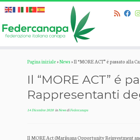
Passa
Pagina iniziale
»
News
»
Il “MORE ACT” é passato alla Ca
al
contenuto
Il “MORE ACT” é pa
Rappresentanti degl
14 Dicembre 2020
in
News
di
Federcanapa
Il MORE Act (Marijuana Opportunity Reinvestment and E