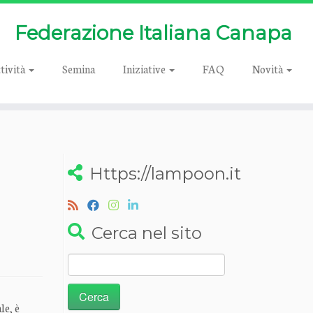
Federazione Italiana Canapa
tività
Semina
Iniziative
FAQ
Novità
Https://lampoon.it
Cerca nel sito
Ricerca
per:
le, è