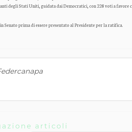
nti degli Stati Uniti, guidata dai Democratici, con 228 voti a favore 
n Senato prima di essere presentato al Presidente per la ratifica.
 Federcanapa
azione articoli