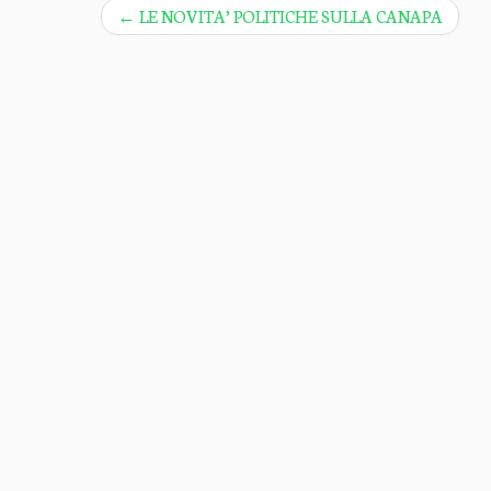
←
LE NOVITA’ POLITICHE SULLA CANAPA