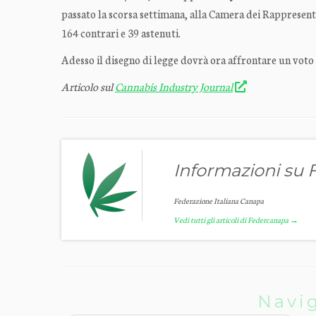
passato la scorsa settimana, alla Camera dei Rappresenta
164 contrari e 39 astenuti.
Adesso il disegno di legge dovrà ora affrontare un voto i
Articolo sul
Cannabis Industry Journal
Informazioni su
Federazione Italiana Canapa
Vedi tutti gli articoli di Federcanapa
→
Navig