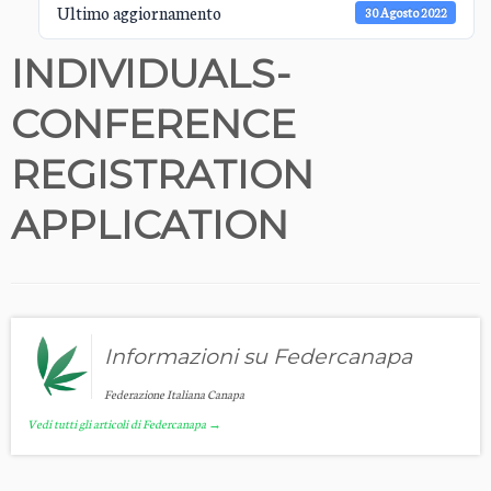
Ultimo aggiornamento
30 Agosto 2022
INDIVIDUALS-
CONFERENCE
REGISTRATION
APPLICATION
Informazioni su Federcanapa
Federazione Italiana Canapa
Vedi tutti gli articoli di Federcanapa
→