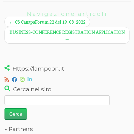
Navigazione articoli
←
CS CanapaForum 22 del 19_08_2022
BUSINESS-CONFERENCE REGISTRATION APPLICATION
→
Https://lampoon.it
Cerca nel sito
Ricerca
per:
» Partners