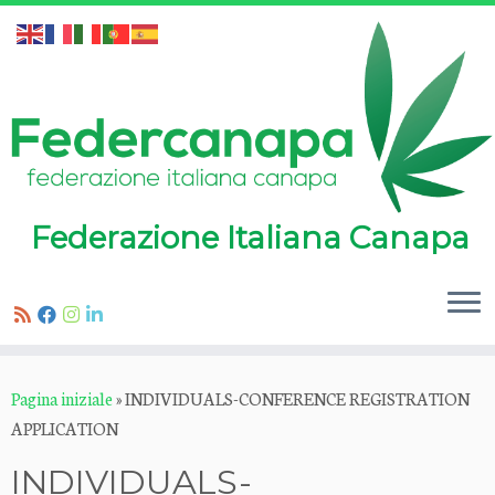
Federazione Italiana Canapa
Passa
Pagina iniziale
»
INDIVIDUALS-CONFERENCE REGISTRATION
al
APPLICATION
contenuto
INDIVIDUALS-