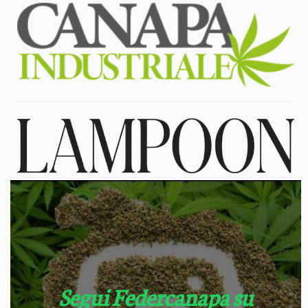
Segui Federcanapa su