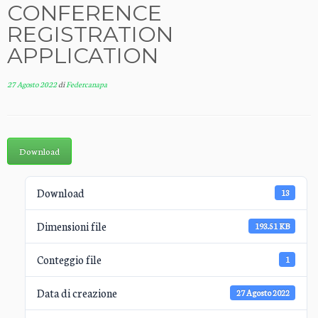
CONFERENCE
REGISTRATION
APPLICATION
27 Agosto 2022
di
Federcanapa
Download
Download
13
Dimensioni file
193.51 KB
Conteggio file
1
Data di creazione
27 Agosto 2022