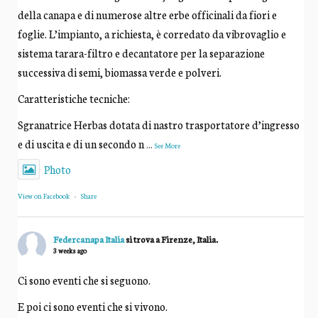
della canapa e di numerose altre erbe officinali da fiori e
foglie. L’impianto, a richiesta, è corredato da vibrovaglio e
sistema tarara-filtro e decantatore per la separazione
successiva di semi, biomassa verde e polveri.
Caratteristiche tecniche:
Sgranatrice Herbas dotata di nastro trasportatore d’ingresso
e di uscita e di un secondo n
...
See More
Photo
View on Facebook
·
Share
Federcanapa Italia
si trova a Firenze, Italia.
3 weeks ago
Ci sono eventi che si seguono.
E poi ci sono eventi che si vivono.