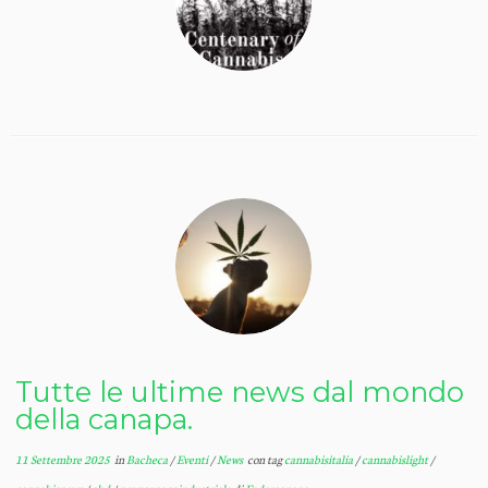
Tutte le ultime news dal mondo
della canapa.
11 Settembre 2025
in
Bacheca
/
Eventi
/
News
con tag
cannabisitalia
/
cannabislight
/