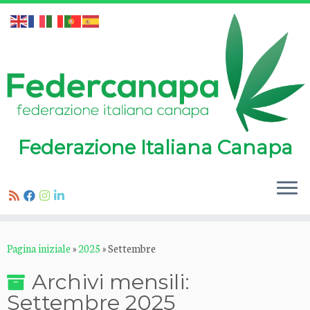
Federazione Italiana Canapa
Passa
Pagina iniziale
»
2025
»
Settembre
al
contenuto
Archivi mensili:
Settembre 2025