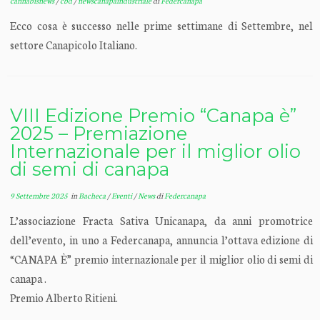
cannabisnews
/
cbd
/
newscanapaindustriale
di
Federcanapa
Ecco cosa è successo nelle prime settimane di Settembre, nel
settore Canapicolo Italiano.
VIII Edizione Premio “Canapa è”
2025 – Premiazione
Internazionale per il miglior olio
di semi di canapa
9 Settembre 2025
in
Bacheca
/
Eventi
/
News
di
Federcanapa
L’associazione Fracta Sativa Unicanapa, da anni promotrice
dell’evento, in uno a Federcanapa, annuncia l’ottava edizione di
“CANAPA È” premio internazionale per il miglior olio di semi di
canapa .
Premio Alberto Ritieni.