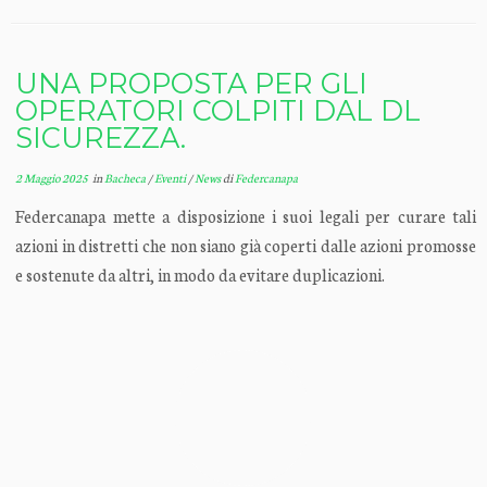
UNA PROPOSTA PER GLI
OPERATORI COLPITI DAL DL
SICUREZZA.
2 Maggio 2025
in
Bacheca
/
Eventi
/
News
di
Federcanapa
Federcanapa mette a disposizione i suoi legali per curare tali
azioni in distretti che non siano già coperti dalle azioni promosse
e sostenute da altri, in modo da evitare duplicazioni.