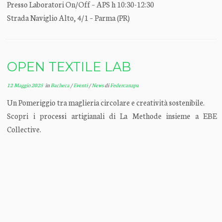
Presso Laboratori On/Off – APS h 10:30-12:30
Strada Naviglio Alto, 4/1 – Parma (PR)
OPEN TEXTILE LAB
12 Maggio 2025
in
Bacheca
/
Eventi
/
News
di
Federcanapa
Un Pomeriggio tra maglieria circolare e creatività sostenibile.
Scopri i processi artigianali di La Methode insieme a EBE
Collective.