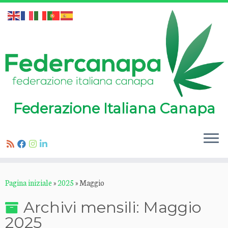
Federazione Italiana Canapa
Passa
Pagina iniziale
»
2025
»
Maggio
al
contenuto
Archivi mensili:
Maggio
2025