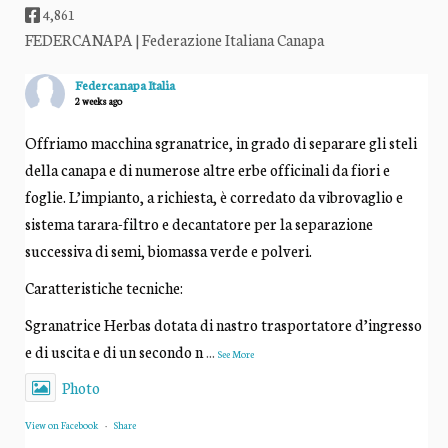
4,861
FEDERCANAPA | Federazione Italiana Canapa
Federcanapa Italia
2 weeks ago
Offriamo macchina sgranatrice, in grado di separare gli steli
della canapa e di numerose altre erbe officinali da fiori e
foglie. L’impianto, a richiesta, è corredato da vibrovaglio e
sistema tarara-filtro e decantatore per la separazione
successiva di semi, biomassa verde e polveri.
Caratteristiche tecniche:
Sgranatrice Herbas dotata di nastro trasportatore d’ingresso
e di uscita e di un secondo n
...
See More
Photo
View on Facebook
·
Share