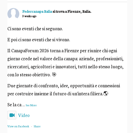
Federcanapa Italia
si trova a Firenze, Italia.
3 weeks ago
Ci sono eventi che si seguono.
E poi ci sono eventi che si vivono.
Il CanapaForum 2026 torna a Firenze per riunire chi ogni
giorno crede nel valore della canapa: aziende, professionisti,
ricercatori, agricoltori e innovatori, tutti nello stesso luogo,
con lo stesso obiettivo. 🎯
Due giornate di confronto, idee, opportunità e connessioni
per costruire insieme il futuro di un'intera filiera.🌎
Se la ca
...
See More
Video
View on Facebook
·
Share