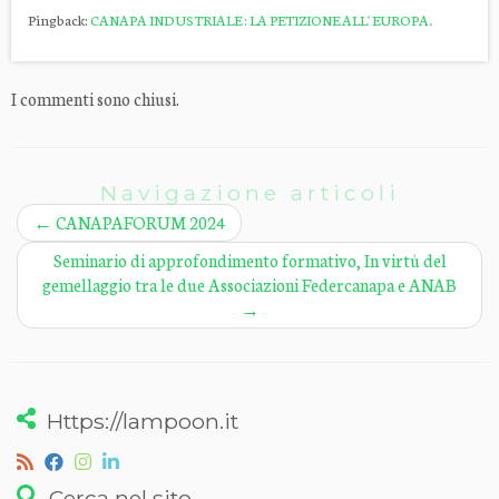
Pingback:
CANAPA INDUSTRIALE : LA PETIZIONE ALL' EUROPA.
I commenti sono chiusi.
Navigazione articoli
←
CANAPAFORUM 2024
Seminario di approfondimento formativo, In virtù del
gemellaggio tra le due Associazioni Federcanapa e ANAB
→
Https://lampoon.it
Cerca nel sito