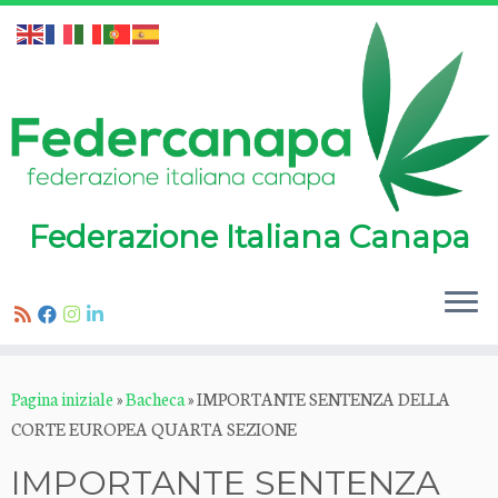
Federazione Italiana Canapa
Passa
Pagina iniziale
»
Bacheca
»
IMPORTANTE SENTENZA DELLA
al
CORTE EUROPEA QUARTA SEZIONE
contenuto
IMPORTANTE SENTENZA