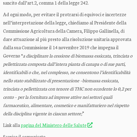
sancito dall’art.2, comma 1 della legge 242.
Ad ogni modo, per evitare il protrarsi di equivoci e incertezze
nell’interpretazione della legge, chiediamo al Presidente della
Commissione Agricoltura della Camera, Filippo Gallinella, di
dare attuazione al più presto alla risoluzione unitaria approvata
dalla sua Commissione il 14 novembre 2019 che impegna il
Governo “
a disciplinare la cessione di biomassa essiccata, trinciata o
pellettizzata composta dall’intera pianta di canapa o di sue parti,
identificabili o che, nel complesso, ne consentono l’identificabilità
nello stato stabilizzato di presentazione –biomassa essiccata,
trinciata o pellettizzata con tenore di THC non eccedente lo 0,2 per
cento – per la fornitura ad imprese attive nei settori quali
farmaceutico, alimentare, cosmetico e manifatturiero nel rispetto
della disciplina vigente in ciascun settore;
”
Link alla
pagina del Ministero delle Salute
Scarica il comunicato