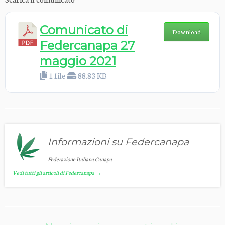
Comunicato di
Download
Federcanapa 27
maggio 2021
1 file
88.83 KB
Informazioni su Federcanapa
Federazione Italiana Canapa
Vedi tutti gli articoli di Federcanapa
→