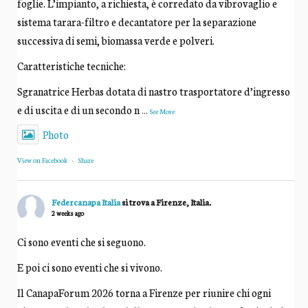
foglie. L’impianto, a richiesta, è corredato da vibrovaglio e
sistema tarara-filtro e decantatore per la separazione
successiva di semi, biomassa verde e polveri.
Caratteristiche tecniche:
Sgranatrice Herbas dotata di nastro trasportatore d’ingresso
e di uscita e di un secondo n
...
See More
Photo
View on Facebook
·
Share
Federcanapa Italia
si trova a Firenze, Italia.
2 weeks ago
Ci sono eventi che si seguono.
E poi ci sono eventi che si vivono.
Il CanapaForum 2026 torna a Firenze per riunire chi ogni