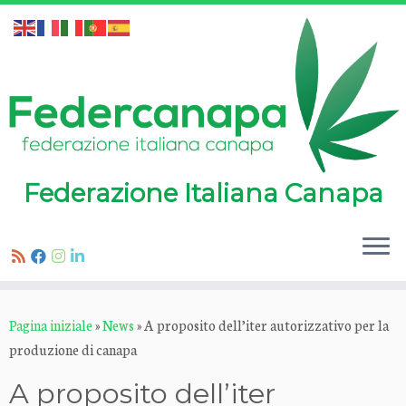
Federazione Italiana Canapa
Passa
Pagina iniziale
»
News
»
A proposito dell’iter autorizzativo per la
al
produzione di canapa
contenuto
A proposito dell’iter