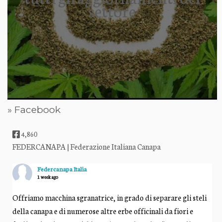
settore
» Facebook
4,860
FEDERCANAPA | Federazione Italiana Canapa
Federcanapa Italia
1 week ago
Offriamo macchina sgranatrice, in grado di separare gli steli
della canapa e di numerose altre erbe officinali da fiori e