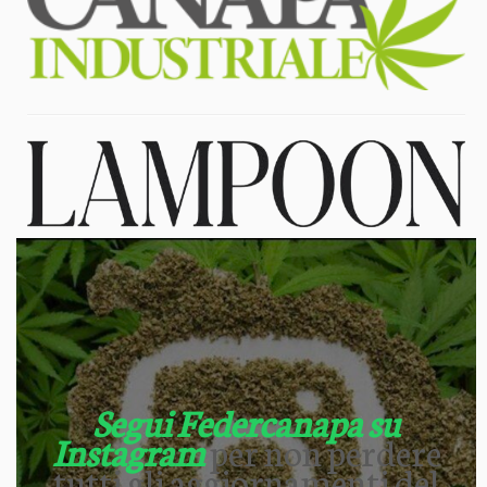
Segui Federcanapa su
Instagram
per non perdere
tutti gli aggiornamenti del