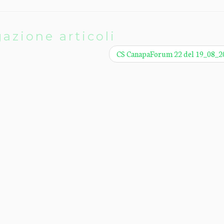
azione articoli
CS CanapaForum 22 del 19_08_