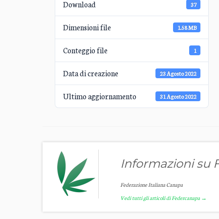
Download
37
Dimensioni file
1.58 MB
Conteggio file
1
Data di creazione
23 Agosto 2022
Ultimo aggiornamento
31 Agosto 2022
Informazioni su
Federazione Italiana Canapa
Vedi tutti gli articoli di Federcanapa
→