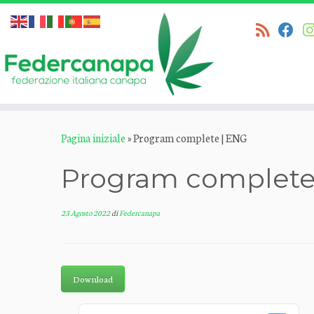
Passa
Pagina iniziale
»
Program complete | ENG
al
contenuto
Program complete
23 Agosto 2022
di
Federcanapa
Download