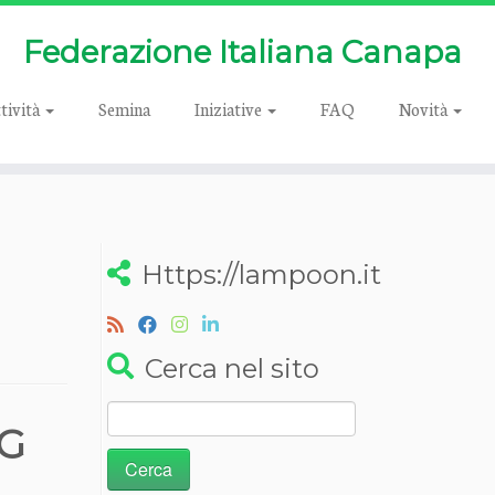
Federazione Italiana Canapa
tività
Semina
Iniziative
FAQ
Novità
Https://lampoon.it
Cerca nel sito
Ricerca
NG
per: