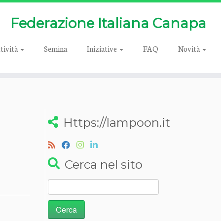
Federazione Italiana Canapa
tività
Semina
Iniziative
FAQ
Novità
Https://lampoon.it
Cerca nel sito
Ricerca
per: