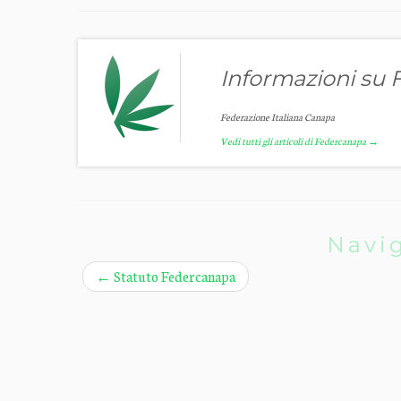
Informazioni su
Federazione Italiana Canapa
Vedi tutti gli articoli di Federcanapa
→
Navig
←
Statuto Federcanapa