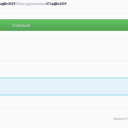
Luglio 2019
Ultimo aggiornamento
27 Luglio 2019
Download
Updated 27