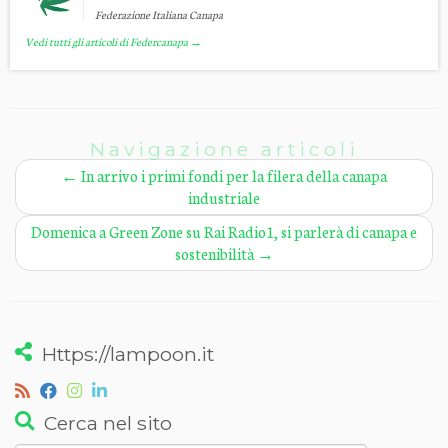
Federazione Italiana Canapa
Vedi tutti gli articoli di Federcanapa
→
Navigazione articoli
←
In arrivo i primi fondi per la filera della canapa
industriale
Domenica a Green Zone su Rai Radio1, si parlerà di canapa e
sostenibilità
→
Https://lampoon.it
Cerca nel sito