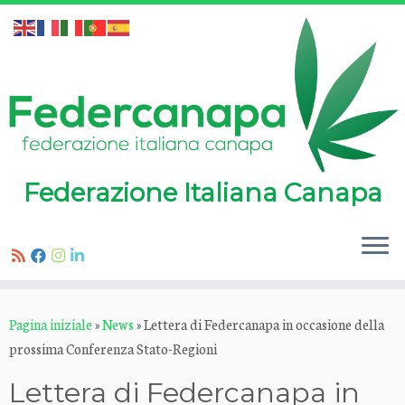
Federazione Italiana Canapa
Passa
Pagina iniziale
»
News
»
Lettera di Federcanapa in occasione della
al
prossima Conferenza Stato-Regioni
contenuto
Lettera di Federcanapa in