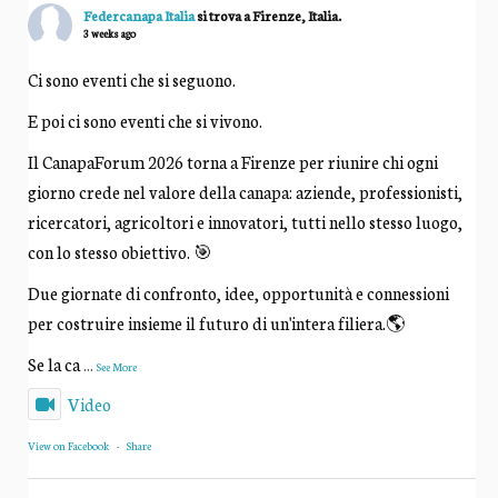
Federcanapa Italia
si trova a Firenze, Italia.
3 weeks ago
Ci sono eventi che si seguono.
E poi ci sono eventi che si vivono.
Il CanapaForum 2026 torna a Firenze per riunire chi ogni
giorno crede nel valore della canapa: aziende, professionisti,
ricercatori, agricoltori e innovatori, tutti nello stesso luogo,
con lo stesso obiettivo. 🎯
Due giornate di confronto, idee, opportunità e connessioni
per costruire insieme il futuro di un'intera filiera.🌎
Se la ca
...
See More
Video
View on Facebook
·
Share