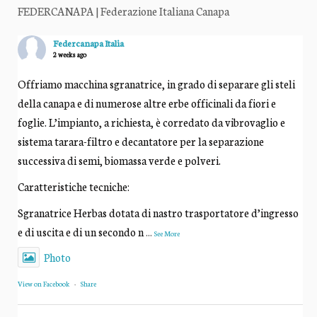
FEDERCANAPA | Federazione Italiana Canapa
Federcanapa Italia
2 weeks ago
Offriamo macchina sgranatrice, in grado di separare gli steli
della canapa e di numerose altre erbe officinali da fiori e
foglie. L’impianto, a richiesta, è corredato da vibrovaglio e
sistema tarara-filtro e decantatore per la separazione
successiva di semi, biomassa verde e polveri.
Caratteristiche tecniche:
Sgranatrice Herbas dotata di nastro trasportatore d’ingresso
e di uscita e di un secondo n
...
See More
Photo
View on Facebook
·
Share