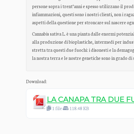
persone sopra i trent’anni e spesso utilizzano il pro
infiammazioni, questi sono i nostri clienti, non i rag
aspetti della questione per stroncare sul nascere og
Cannabis sativa L. è una pianta dalle enormi potenziali
alla produzione di bioplastiche, intermedi per indus
stretta tra questi due fuochi: i disonesti e la demagogi
la nostra terra e le nostre genetiche sono in grado di 
Download:
LA CANAPA TRA DUE F
1 file
118.48 KB