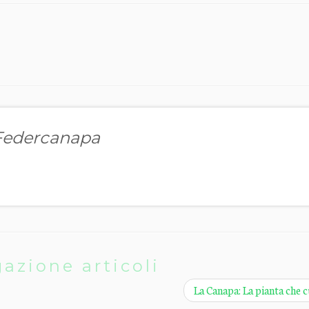
 Federcanapa
azione articoli
La Canapa: La pianta che 