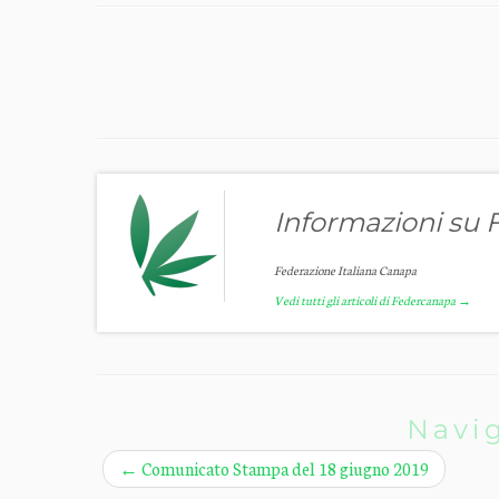
Informazioni su
Federazione Italiana Canapa
Vedi tutti gli articoli di Federcanapa
→
Navig
←
Comunicato Stampa del 18 giugno 2019