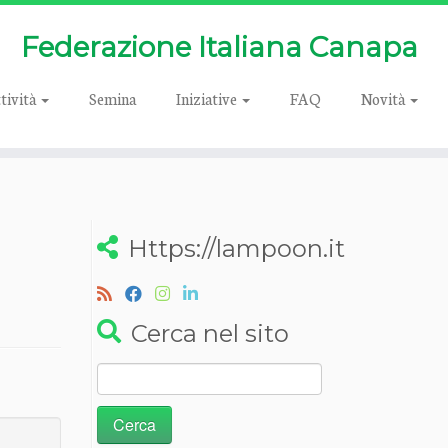
Federazione Italiana Canapa
tività
Semina
Iniziative
FAQ
Novità
Https://lampoon.it
Cerca nel sito
Ricerca
per: